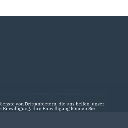
Realisation: Sharkness Media GmbH & Co. KG
enste von Drittanbietern, die uns helfen, unser
Einwilligung. Ihre Einwilligung können Sie