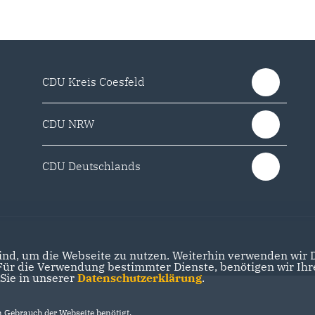
CDU Kreis Coesfeld
CDU NRW
CDU Deutschlands
nd, um die Webseite zu nutzen. Weiterhin verwenden wir Di
r die Verwendung bestimmter Dienste, benötigen wir Ihre 
 Sie in unserer
Datenschutzerklärung
.
Gebrauch der Webseite benötigt.