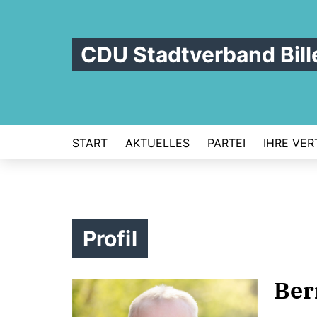
CDU Stadtverband Bill
START
AKTUELLES
PARTEI
IHRE VER
Profil
Ber