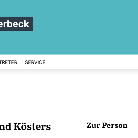
erbeck
TRETER
SERVICE
nd Kösters
Zur Person